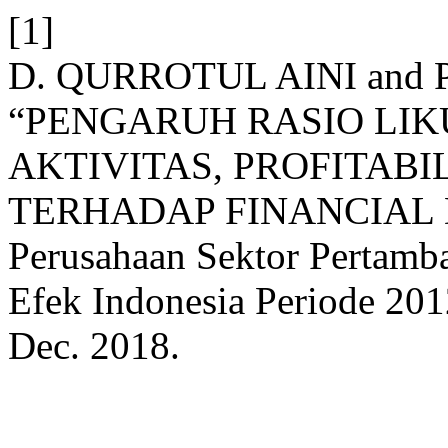
[1]
D. QURROTUL AINI an
“PENGARUH RASIO LIK
AKTIVITAS, PROFITAB
TERHADAP FINANCIAL DI
Perusahaan Sektor Pertamba
Efek Indonesia Periode 20
Dec. 2018.