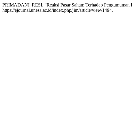
PRIMADANI, RESI. “Reaksi Pasar Saham Terhadap Pengumuman Pene
https://ejournal.unesa.ac.id/index.php/jim/article/view/1494.