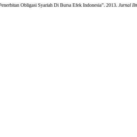
rbitan Obligasi Syariah Di Bursa Efek Indonesia”. 2013.
Jurnal I