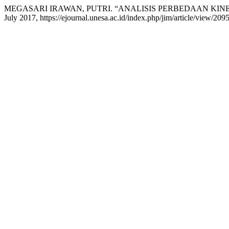
MEGASARI IRAWAN, PUTRI. “ANALISIS PERBEDAAN KIN
July 2017, https://ejournal.unesa.ac.id/index.php/jim/article/view/209