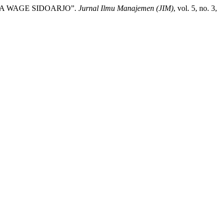
DA WAGE SIDOARJO”.
Jurnal Ilmu Manajemen (JIM)
, vol. 5, no. 3,