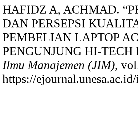
HAFIDZ A, ACHMAD. “
DAN PERSEPSI KUALI
PEMBELIAN LAPTOP AC
PENGUNJUNG HI-TECH 
Ilmu Manajemen (JIM)
, vol
https://ejournal.unesa.ac.id