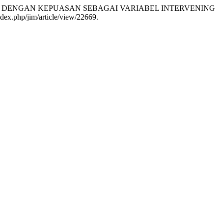
 DENGAN KEPUASAN SEBAGAI VARIABEL INTERVENING
/index.php/jim/article/view/22669.