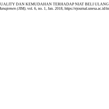
QUALITY DAN KEMUDAHAN TERHADAP NIAT BELI ULANG
Manajemen (JIM)
, vol. 6, no. 1, Jan. 2018, https://ejournal.unesa.ac.id