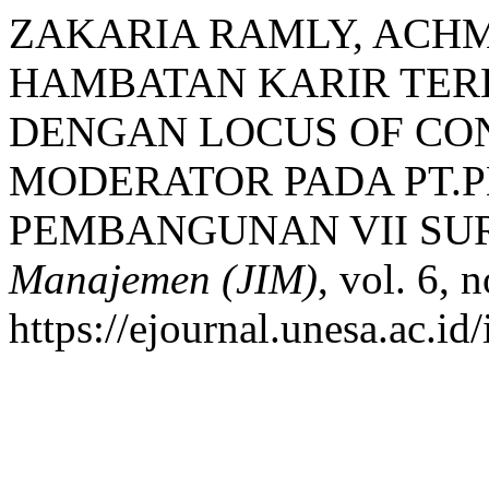
ZAKARIA RAMLY, ACH
HAMBATAN KARIR TER
DENGAN LOCUS OF CO
MODERATOR PADA PT.P
PEMBANGUNAN VII SU
Manajemen (JIM)
, vol. 6, 
https://ejournal.unesa.ac.id