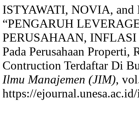
ISTYAWATI, NOVIA, a
“PENGARUH LEVERAGE,
PERUSAHAAN, INFLASI 
Pada Perusahaan Properti, R
Contruction Terdaftar Di B
Ilmu Manajemen (JIM)
, vol
https://ejournal.unesa.ac.id