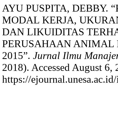
AYU PUSPITA, DEBBY.
MODAL KERJA, UKURA
DAN LIKUIDITAS TERH
PERUSAHAAN ANIMAL FE
2015”.
Jurnal Ilmu Manaje
2018). Accessed August 6, 
https://ejournal.unesa.ac.id