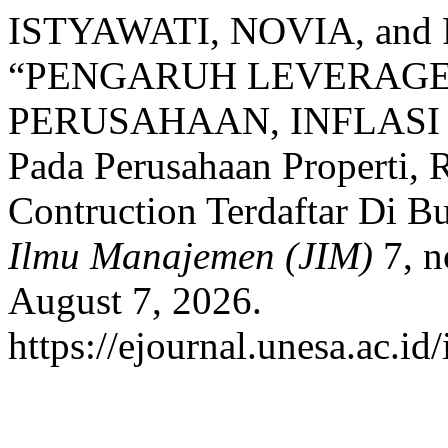
ISTYAWATI, NOVIA, a
“PENGARUH LEVERAGE,
PERUSAHAAN, INFLASI 
Pada Perusahaan Properti, R
Contruction Terdaftar Di B
Ilmu Manajemen (JIM)
7, n
August 7, 2026.
https://ejournal.unesa.ac.id