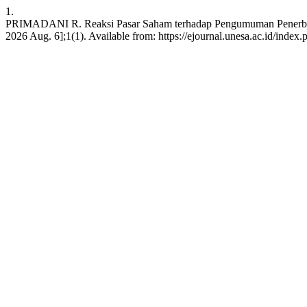
1.
PRIMADANI R. Reaksi Pasar Saham terhadap Pengumuman Penerbitan O
2026 Aug. 6];1(1). Available from: https://ejournal.unesa.ac.id/index.