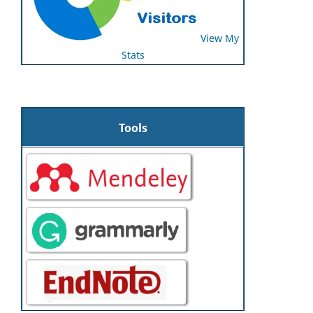
View My
Stats
Tools