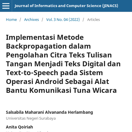
Journal of Informatics and Computer Science (JINACS)
Home
/
Archives
/
Vol. 3 No. 04 (2022)
/
Articles
Implementasi Metode
Backpropagation dalam
Pengolahan Citra Teks Tulisan
Tangan Menjadi Teks Digital dan
Text-to-Speech pada Sistem
Operasi Android Sebagai Alat
Bantu Komunikasi Tuna Wicara
Salsabila Maharani Alvananda Herlambang
Universitas Negeri Surabaya
Anita Qoiriah