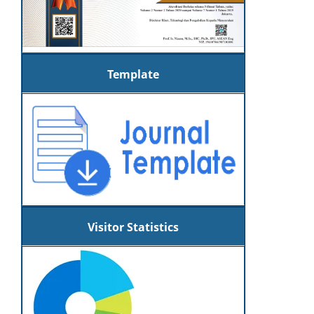
Template
Visitor Statistics