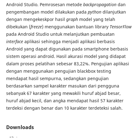
Android Studio. Pemrosesan metode
backpropagation
dan
pengembangan model dilakukan pada
python
dilanjutkan
dengan mengekeskpor hasil
graph
model yang telah
dibekukan (
freeze
) menggunakan bantuan library
TensorFlow
pada Android Studio untuk melanjutkan pembuatan
interface
aplikasi sehingga menjadi aplikasi berbasis
Android yang dapat digunakan pada smartphone berbasis
sistem operasi android. Hasil akurasi model yang didapat
dalam proses pelatihan sebesar 83,22%. Pengujian aplikasi
dengan menggunakan pengujian blackbox testing
mendapat hasil sempurna, sedangkan pengujian
berdasarkan sampel karakter masukan dari pengguna
sebanyak 67 karakter yang mewakili huruf abjad besar,
huruf abjad kecil, dan angka mendapat hasil 57 karakter
terdeksi dengan benar dan 10 karakter terdeteksi salah.
Downloads