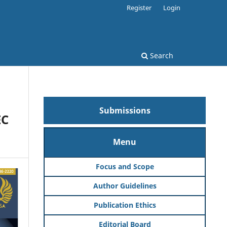
Register
Login
Search
Submissions
EC
Menu
Focus and Scope
Author Guidelines
Publication Ethics
Editorial Board