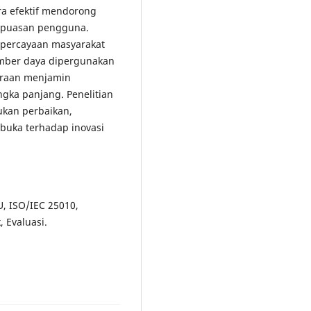
a efektif mendorong
 kepuasan pengguna.
epercayaan masyarakat
mber daya dipergunakan
haraan menjamin
ngka panjang. Penelitian
ukan perbaikan,
buka terhadap inovasi
, ISO/IEC 25010,
 Evaluasi.