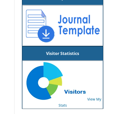
Visitor Statistics
View My
Stats