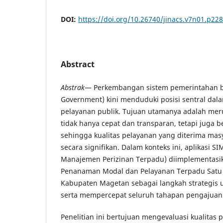
DOI:
https://doi.org/10.26740/jinacs.v7n01.p22
Abstract
Abstrak
— Perkembangan sistem pemerintahan ber
Government) kini menduduki posisi sentral da
pelayanan publik. Tujuan utamanya adalah mer
tidak hanya cepat dan transparan, tetapi juga b
sehingga kualitas pelayanan yang diterima mas
secara signifikan. Dalam konteks ini, aplikasi 
Manajemen Perizinan Terpadu) diimplementasik
Penanaman Modal dan Pelayanan Terpadu Satu
Kabupaten Magetan sebagai langkah strategis
serta mempercepat seluruh tahapan pengajuan 
Penelitian ini bertujuan mengevaluasi kualitas