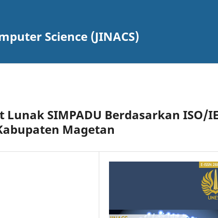
omputer Science (JINACS)
at Lunak SIMPADU Berdasarkan ISO/I
 Kabupaten Magetan