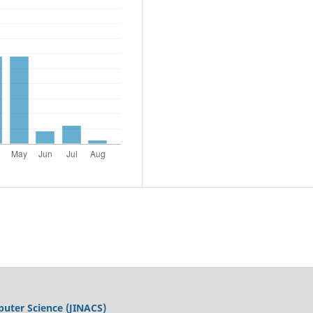
uter Science (JINACS)