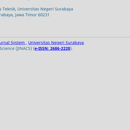
s Teknik, Universitas Negeri Surabaya
urabaya, Jawa Timur 60231
ournal System
,
Universitas Negeri Surabaya
Science (JINACS) (
e-ISSN: 2686-2220
).