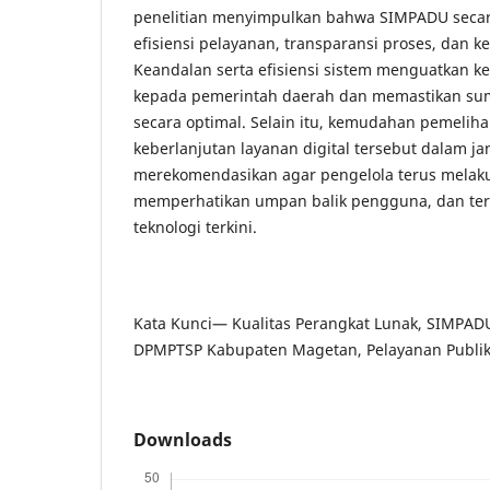
penelitian menyimpulkan bahwa SIMPADU secar
efisiensi pelayanan, transparansi proses, dan
Keandalan serta efisiensi sistem menguatkan k
kepada pemerintah daerah dan memastikan su
secara optimal. Selain itu, kemudahan pemeli
keberlanjutan layanan digital tersebut dalam ja
merekomendasikan agar pengelola terus melak
memperhatikan umpan balik pengguna, dan ter
teknologi terkini.
Kata Kunci— Kualitas Perangkat Lunak, SIMPADU
DPMPTSP Kabupaten Magetan, Pelayanan Publik,
Downloads