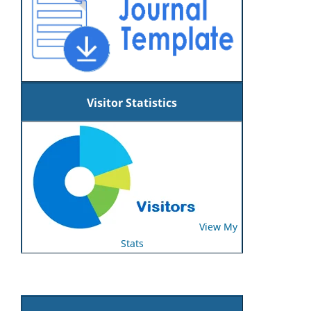
Visitor Statistics
View My
Stats