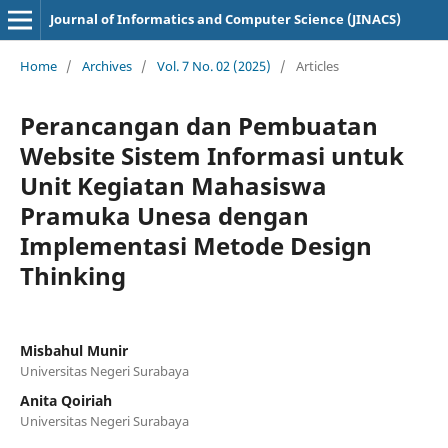
Journal of Informatics and Computer Science (JINACS)
Home
/
Archives
/
Vol. 7 No. 02 (2025)
/
Articles
Perancangan dan Pembuatan
Website Sistem Informasi untuk
Unit Kegiatan Mahasiswa
Pramuka Unesa dengan
Implementasi Metode Design
Thinking
Misbahul Munir
Universitas Negeri Surabaya
Anita Qoiriah
Universitas Negeri Surabaya