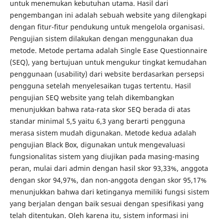
untuk menemukan kebutuhan utama. Hasil dari
pengembangan ini adalah sebuah website yang dilengkapi
dengan fitur-fitur pendukung untuk mengelola organisasi.
Pengujian sistem dilakukan dengan menggunakan dua
metode. Metode pertama adalah Single Ease Questionnaire
(SEQ), yang bertujuan untuk mengukur tingkat kemudahan
penggunaan (usability) dari website berdasarkan persepsi
pengguna setelah menyelesaikan tugas tertentu. Hasil
pengujian SEQ website yang telah dikembangkan
menunjukkan bahwa rata-rata skor SEQ berada di atas
standar minimal 5,5 yaitu 6,3 yang berarti pengguna
merasa sistem mudah digunakan. Metode kedua adalah
pengujian Black Box, digunakan untuk mengevaluasi
fungsionalitas sistem yang diujikan pada masing-masing
peran, mulai dari admin dengan hasil skor 93,33%, anggota
dengan skor 94,97%, dan non-anggota dengan skor 95,17%
menunjukkan bahwa dari ketinganya memiliki fungsi sistem
yang berjalan dengan baik sesuai dengan spesifikasi yang
telah ditentukan. Oleh karena itu, sistem informasi ini