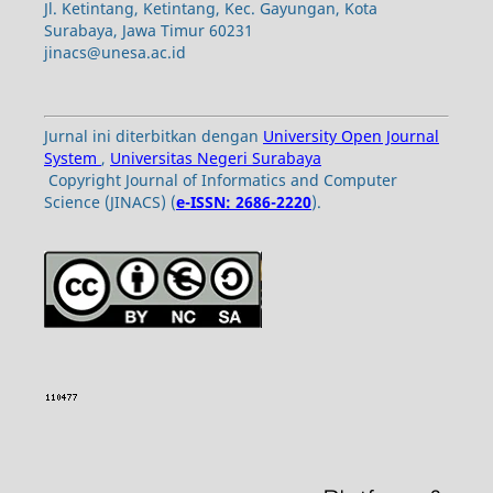
Jl. Ketintang, Ketintang, Kec. Gayungan, Kota
Surabaya, Jawa Timur 60231
jinacs@unesa.ac.id
Jurnal ini diterbitkan dengan
University Open Journal
System
,
Universitas Negeri Surabaya
Copyright Journal of Informatics and Computer
Science (JINACS) (
e-ISSN: 2686-2220
).