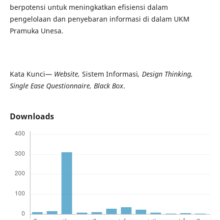
berpotensi untuk meningkatkan efisiensi dalam
pengelolaan dan penyebaran informasi di dalam UKM
Pramuka Unesa.
Kata Kunci—
Website,
Sistem Informasi
, Desi
g
n Thinking,
Single Ease Questionnaire
, Black Box
.
Downloads