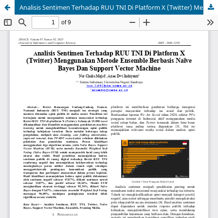
Analisis Sentimen Terhadap RUU TNI Di Platform X (Twitter) Menggunakan Metode Ensemble Berbasis Naïve Bayes Dan Support Vector Machine