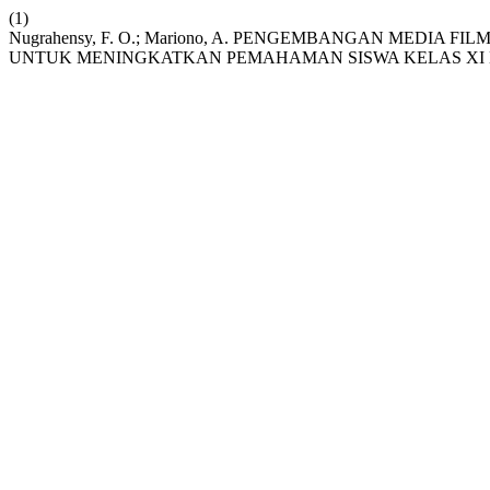
(1)
Nugrahensy, F. O.; Mariono, A. PENGEMBANGAN MEDIA
UNTUK MENINGKATKAN PEMAHAMAN SISWA KELAS XI D