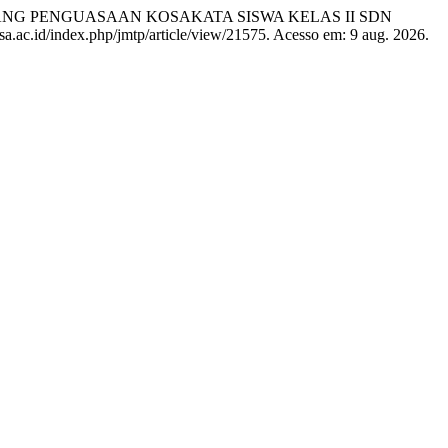
NG PENGUASAAN KOSAKATA SISWA KELAS II SDN
nesa.ac.id/index.php/jmtp/article/view/21575. Acesso em: 9 aug. 2026.