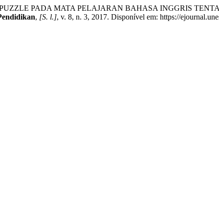
PUZZLE PADA MATA PELAJARAN BAHASA INGGRIS TENTA
Pendidikan
,
[S. l.]
, v. 8, n. 3, 2017. Disponível em: https://ejournal.u