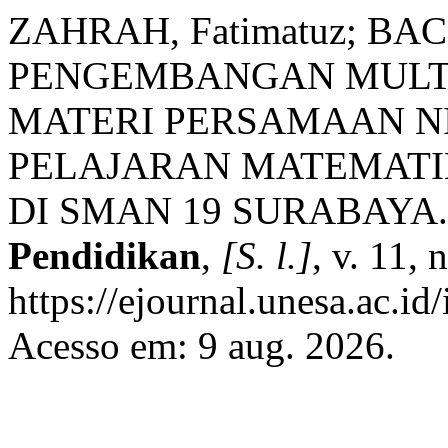
ZAHRAH, Fatimatuz; BACH
PENGEMBANGAN MULTI
MATERI PERSAMAAN N
PELAJARAN MATEMATI
DI SMAN 19 SURABAYA
Pendidikan
,
[S. l.]
, v. 11,
https://ejournal.unesa.ac.i
Acesso em: 9 aug. 2026.