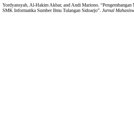
Yordyansyah, Al-Hakim Akbar, and Andi Mariono. “Pengembangan Mul
SMK Informatika Sumber Ilmu Tulangan Sidoarjo”.
Jurnal Mahasisw