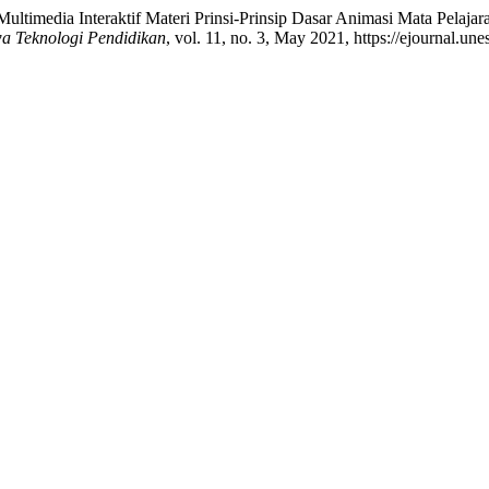
timedia Interaktif Materi Prinsi-Prinsip Dasar Animasi Mata Pelajar
a Teknologi Pendidikan
, vol. 11, no. 3, May 2021, https://ejournal.un