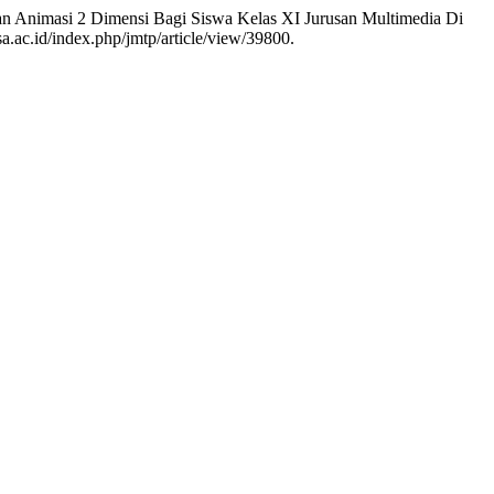
an Animasi 2 Dimensi Bagi Siswa Kelas XI Jurusan Multimedia Di
esa.ac.id/index.php/jmtp/article/view/39800.