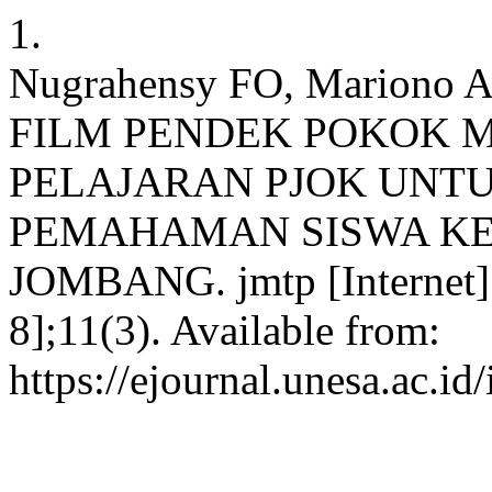
1.
Nugrahensy FO, Mario
FILM PENDEK POKOK M
PELAJARAN PJOK UNT
PEMAHAMAN SISWA KEL
JOMBANG. jmtp [Internet].
8];11(3). Available from:
https://ejournal.unesa.ac.i