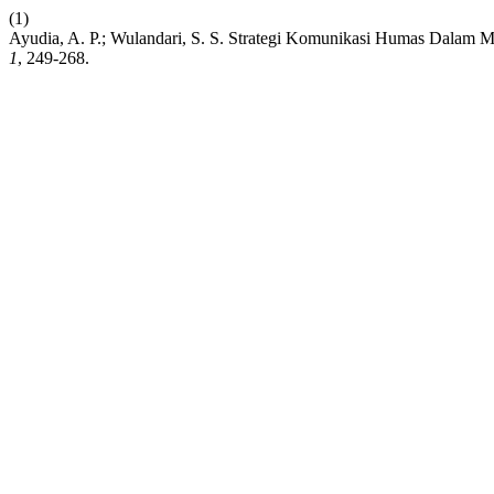
(1)
Ayudia, A. P.; Wulandari, S. S. Strategi Komunikasi Humas Dalam 
1
, 249-268.