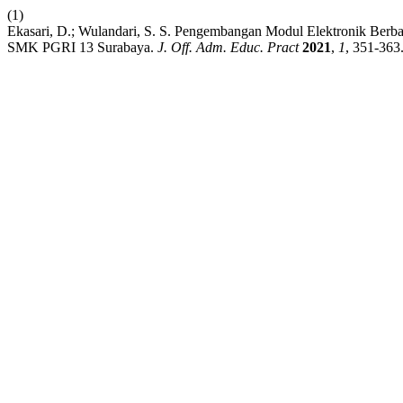
(1)
Ekasari, D.; Wulandari, S. S. Pengembangan Modul Elektronik Ber
SMK PGRI 13 Surabaya.
J. Off. Adm. Educ. Pract
2021
,
1
, 351-363