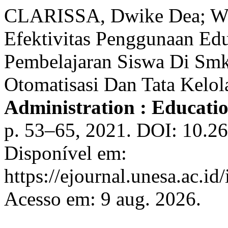
CLARISSA, Dwike Dea; W
Efektivitas Penggunaan Ed
Pembelajaran Siswa Di Sm
Otomatisasi Dan Tata Kelol
Administration : Educatio
p. 53–65, 2021. DOI: 10.2
Disponível em:
https://ejournal.unesa.ac.id
Acesso em: 9 aug. 2026.