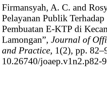
Firmansyah, A. C. and Rosy
Pelayanan Publik Terhadap
Pembuatan E-KTP di Kecam
Lamongan”,
Journal of Off
and Practice
, 1(2), pp. 82–
10.26740/joaep.v1n2.p82-9