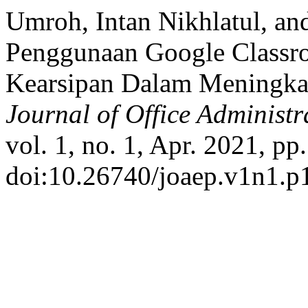
Umroh, Intan Nikhlatul, and 
Penggunaan Google Classr
Kearsipan Dalam Meningkat
Journal of Office Administr
vol. 1, no. 1, Apr. 2021, pp
doi:10.26740/joaep.v1n1.p