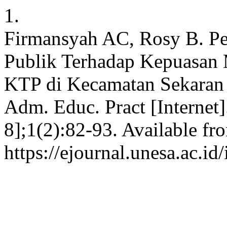
1.
Firmansyah AC, Rosy B. Pe
Publik Terhadap Kepuasan 
KTP di Kecamatan Sekaran 
Adm. Educ. Pract [Internet]
8];1(2):82-93. Available fr
https://ejournal.unesa.ac.id