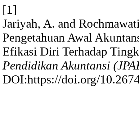
[1]
Jariyah, A. and Rochmawati
Pengetahuan Awal Akuntans
Efikasi Diri Terhadap Tin
Pendidikan Akuntansi (JPA
DOI:https://doi.org/10.267