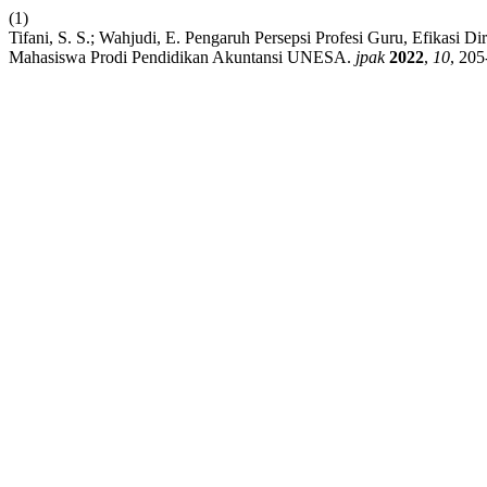
(1)
Tifani, S. S.; Wahjudi, E. Pengaruh Persepsi Profesi Guru, Efikasi
Mahasiswa Prodi Pendidikan Akuntansi UNESA.
jpak
2022
,
10
, 205