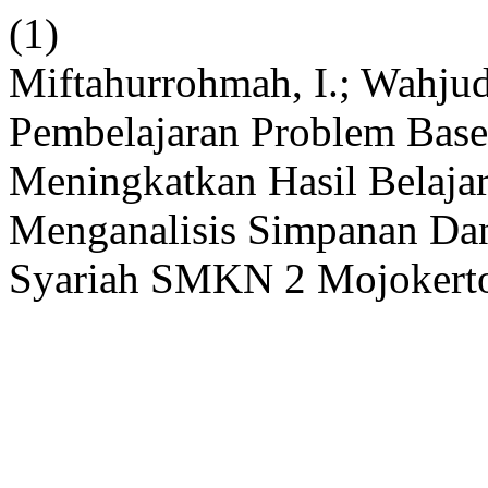
(1)
Miftahurrohmah, I.; Wahju
Pembelajaran Problem Bas
Meningkatkan Hasil Belajar
Menganalisis Simpanan Dan
Syariah SMKN 2 Mojokert