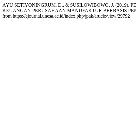
AYU SETIYONINGRUM, D., & SUSILOWIBOWO, J. (201
KEUANGAN PERUSAHAAN MANUFAKTUR BERBASIS PENDE
from https://ejournal.unesa.ac.id/index.php/jpak/article/view/29792