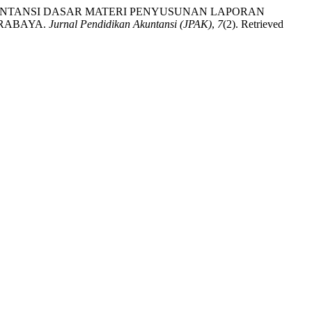
AKUNTANSI DASAR MATERI PENYUSUNAN LAPORAN
URABAYA.
Jurnal Pendidikan Akuntansi (JPAK)
,
7
(2). Retrieved