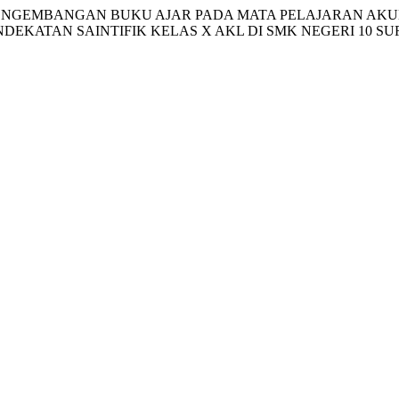
9). PENGEMBANGAN BUKU AJAR PADA MATA PELAJARAN 
KATAN SAINTIFIK KELAS X AKL DI SMK NEGERI 10 S