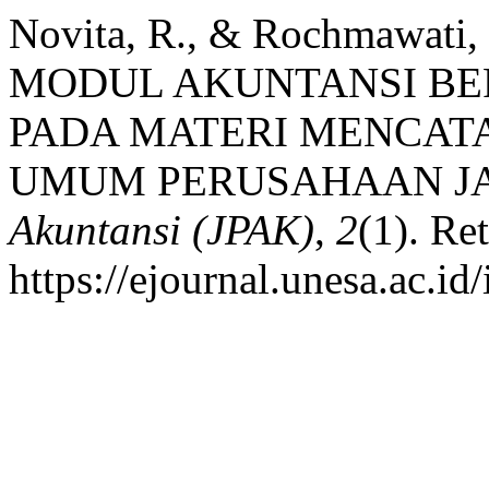
Novita, R., & Rochmawa
MODUL AKUNTANSI BE
PADA MATERI MENCATA
UMUM PERUSAHAAN J
Akuntansi (JPAK)
,
2
(1). Re
https://ejournal.unesa.ac.i