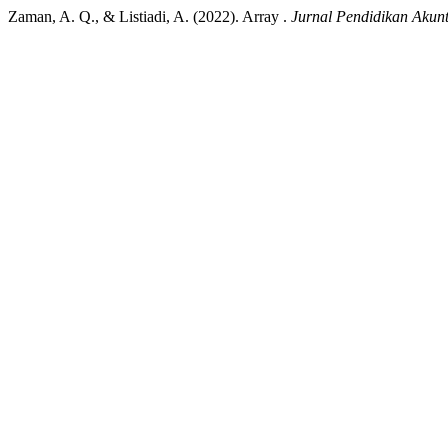
Zaman, A. Q., & Listiadi, A. (2022). Array .
Jurnal Pendidikan Akun