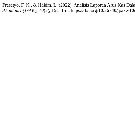
Prasetyo, F. K., & Hakim, L. (2022). Analisis Laporan Arus Kas Dal
Akuntansi (JPAK)
,
10
(2), 152–161. https://doi.org/10.26740/jpak.v1