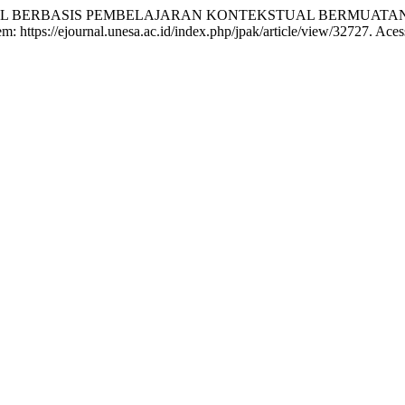
ODUL BERBASIS PEMBELAJARAN KONTEKSTUAL BERMUAT
 em: https://ejournal.unesa.ac.id/index.php/jpak/article/view/32727. Ace