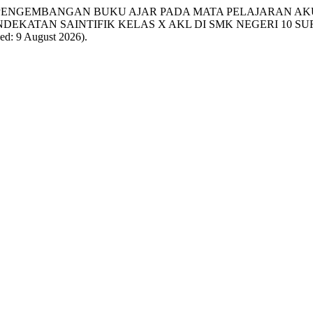
19) “PENGEMBANGAN BUKU AJAR PADA MATA PELAJARAN
KATAN SAINTIFIK KELAS X AKL DI SMK NEGERI 10 SU
sed: 9 August 2026).