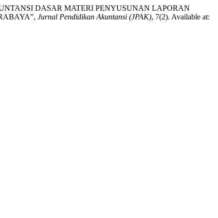
 AKUNTANSI DASAR MATERI PENYUSUNAN LAPORAN
RABAYA”,
Jurnal Pendidikan Akuntansi (JPAK)
, 7(2). Available at: