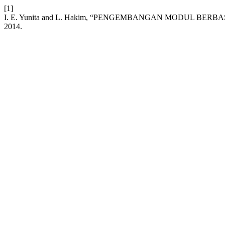
[1]
I. E. Yunita and L. Hakim, “PENGEMBANGAN MODUL 
2014.