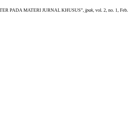
KTER PADA MATERI JURNAL KHUSUS”,
jpak
, vol. 2, no. 1, Feb.