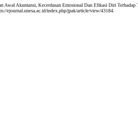
n Awal Akuntansi, Kecerdasan Emosional Dan Efikasi Diri Terhadap
s://ejournal.unesa.ac.id/index.php/jpak/article/view/43184.