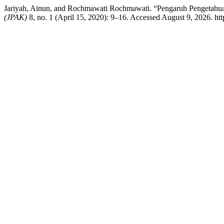
Jariyah, Ainun, and Rochmawati Rochmawati. “Pengaruh Pengetahua
(JPAK)
8, no. 1 (April 15, 2020): 9–16. Accessed August 9, 2026. http