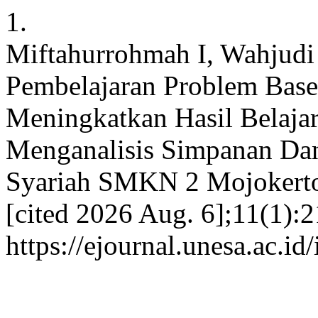
1.
Miftahurrohmah I, Wahjudi
Pembelajaran Problem Base
Meningkatkan Hasil Belajar
Menganalisis Simpanan Dan
Syariah SMKN 2 Mojokerto. 
[cited 2026 Aug. 6];11(1):2
https://ejournal.unesa.ac.i