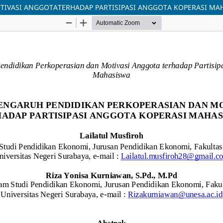
TIVASI ANGGOTATERHADAP PARTISIPASI ANGGOTA KOPERASI MA