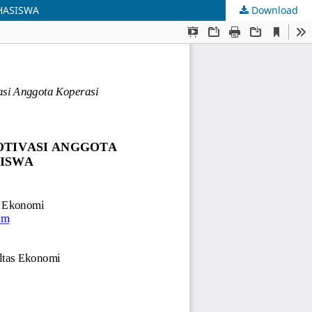
HASISWA
Download