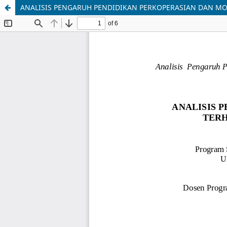
ANALISIS PENGARUH PENDIDIKAN PERKOPERASIAN DAN MO