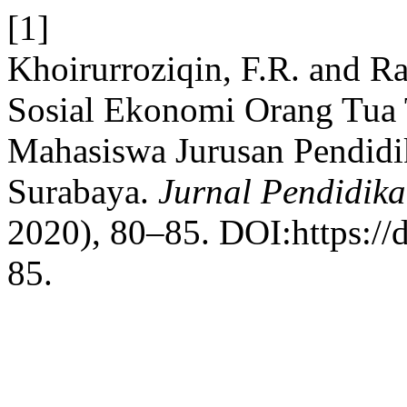
[1]
Khoirurroziqin, F.R. and R
Sosial Ekonomi Orang Tua T
Mahasiswa Jurusan Pendidi
Surabaya.
Jurnal Pendidik
2020), 80–85. DOI:https://
85.