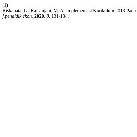
(1)
Riskanata, L.; Rafsanjani, M. A. Implementasi Kurikulum 2013 Pa
j.pendidik.ekon.
2020
,
8
, 131-134.