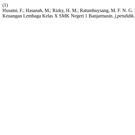
(1)
Husaini, F.; Hasanah, M.; Rizky, H. M.; Ratumbuysang, M. F. N. G.
Keuangan Lembaga Kelas X SMK Negeri 1 Banjarmasin.
j.pendidik