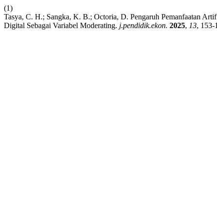
(1)
Tasya, C. H.; Sangka, K. B.; Octoria, D. Pengaruh Pemanfaatan Artif
Digital Sebagai Variabel Moderating.
j.pendidik.ekon.
2025
,
13
, 153-