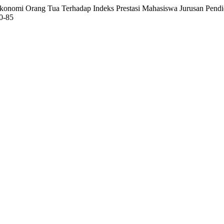
l Ekonomi Orang Tua Terhadap Indeks Prestasi Mahasiswa Jurusan Pend
80-85