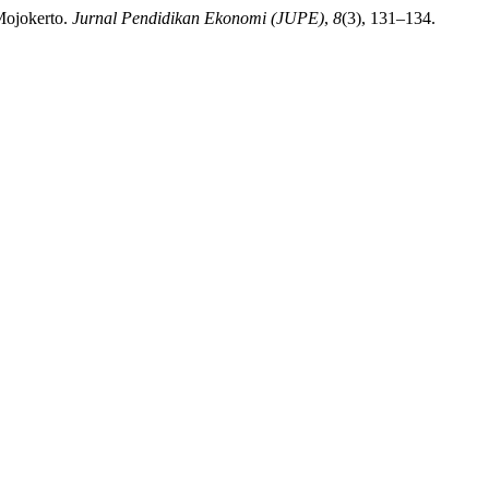
Mojokerto.
Jurnal Pendidikan Ekonomi (JUPE)
,
8
(3), 131–134.