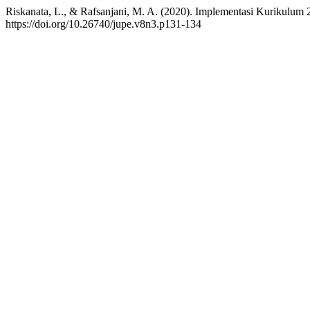
Riskanata, L., & Rafsanjani, M. A. (2020). Implementasi Kurikulu
https://doi.org/10.26740/jupe.v8n3.p131-134