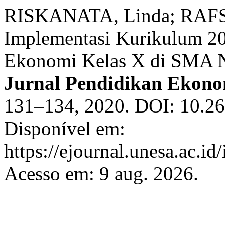
RISKANATA, Linda; RAFS
Implementasi Kurikulum 20
Ekonomi Kelas X di SMA N
Jurnal Pendidikan Ekono
131–134, 2020. DOI: 10.26
Disponível em:
https://ejournal.unesa.ac.id
Acesso em: 9 aug. 2026.