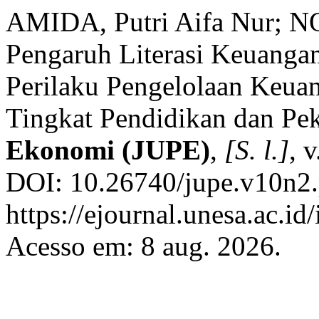
AMIDA, Putri Aifa Nur; 
Pengaruh Literasi Keuanga
Perilaku Pengelolaan Keua
Tingkat Pendidikan dan Pe
Ekonomi (JUPE)
,
[S. l.]
, 
DOI: 10.26740/jupe.v10n2.
https://ejournal.unesa.ac.id
Acesso em: 8 aug. 2026.