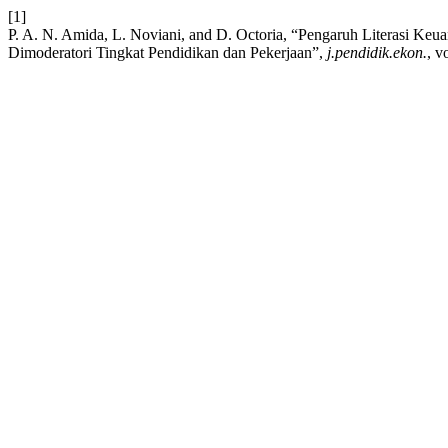
[1]
P. A. N. Amida, L. Noviani, and D. Octoria, “Pengaruh Literasi K
Dimoderatori Tingkat Pendidikan dan Pekerjaan”,
j.pendidik.ekon.
, v