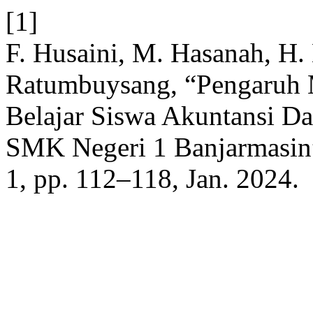
[1]
F. Husaini, M. Hasanah, H.
Ratumbuysang, “Pengaruh M
Belajar Siswa Akuntansi 
SMK Negeri 1 Banjarmasin
1, pp. 112–118, Jan. 2024.