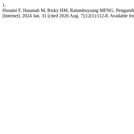
1.
Husaini F, Hasanah M, Rizky HM, Ratumbuysang MFNG. Pengaruh Mo
[Internet]. 2024 Jan. 31 [cited 2026 Aug. 7];12(1):112-8. Available fr