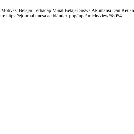
tivasi Belajar Terhadap Minat Belajar Siswa Akuntansi Dan Keuan
om: https://ejournal.unesa.ac.id/index.php/jupe/article/view/58054