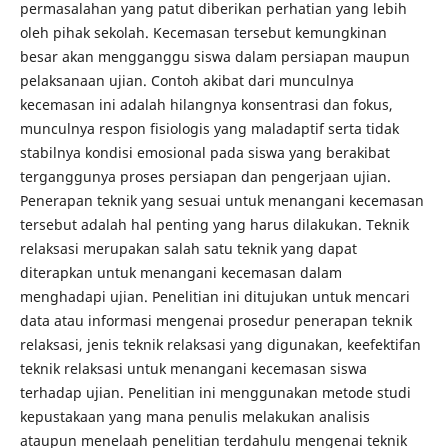
permasalahan yang patut diberikan perhatian yang lebih
oleh pihak sekolah. Kecemasan tersebut kemungkinan
besar akan mengganggu siswa dalam persiapan maupun
pelaksanaan ujian. Contoh akibat dari munculnya
kecemasan ini adalah hilangnya konsentrasi dan fokus,
munculnya respon fisiologis yang maladaptif serta tidak
stabilnya kondisi emosional pada siswa yang berakibat
terganggunya proses persiapan dan pengerjaan ujian.
Penerapan teknik yang sesuai untuk menangani kecemasan
tersebut adalah hal penting yang harus dilakukan. Teknik
relaksasi merupakan salah satu teknik yang dapat
diterapkan untuk menangani kecemasan dalam
menghadapi ujian. Penelitian ini ditujukan untuk mencari
data atau informasi mengenai prosedur penerapan teknik
relaksasi, jenis teknik relaksasi yang digunakan, keefektifan
teknik relaksasi untuk menangani kecemasan siswa
terhadap ujian. Penelitian ini menggunakan metode studi
kepustakaan yang mana penulis melakukan analisis
ataupun menelaah penelitian terdahulu mengenai teknik