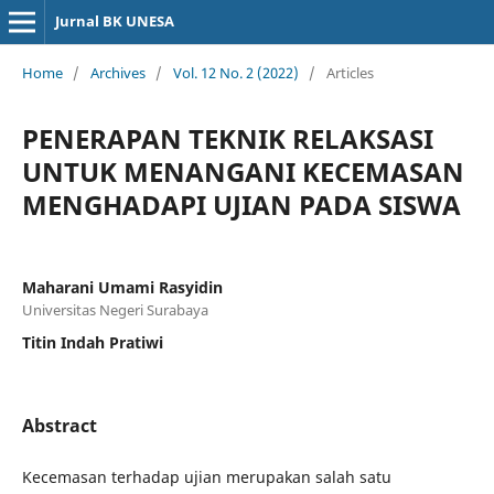
Jurnal BK UNESA
Home
/
Archives
/
Vol. 12 No. 2 (2022)
/
Articles
PENERAPAN TEKNIK RELAKSASI
UNTUK MENANGANI KECEMASAN
MENGHADAPI UJIAN PADA SISWA
Maharani Umami Rasyidin
Universitas Negeri Surabaya
Titin Indah Pratiwi
Abstract
Kecemasan terhadap ujian merupakan salah satu